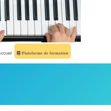
ccueil
Plateforme de formation