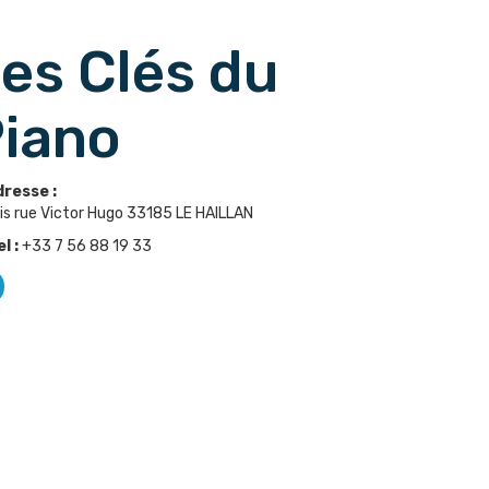
es Clés du
iano
resse :
is rue Victor Hugo 33185 LE HAILLAN
l :
+33 7 56 88 19 33