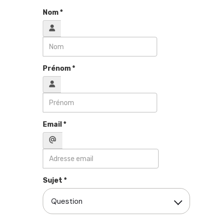
Nom *
Prénom *
Email *
Sujet *
Question