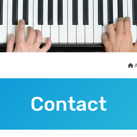
A
Contact