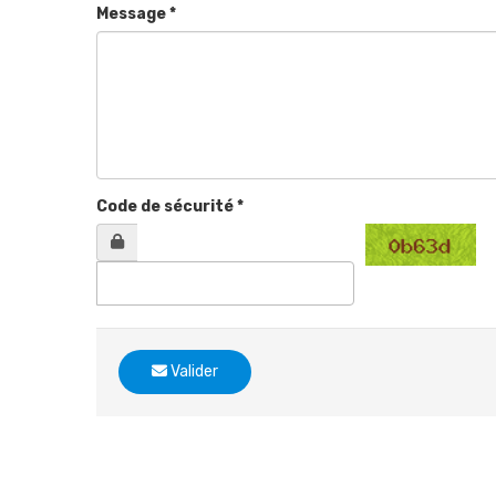
Message *
Code de sécurité *
Valider